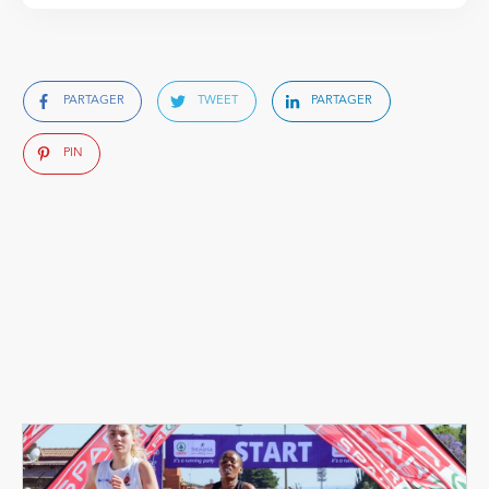
PARTAGER
TWEET
PARTAGER
PIN