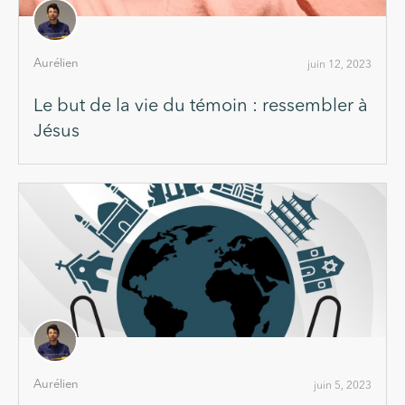
Aurélien
juin 12, 2023
Le but de la vie du témoin : ressembler à
Jésus
Aurélien
juin 5, 2023